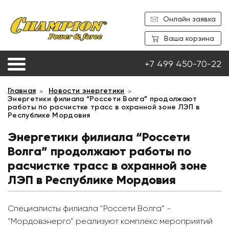
Онлайн заявка
Ваша корзина
+7 499 450-70-22
Главная
Новости энергетики
Энергетики филиала “Россети Волга” продолжают
работы по расчистке трасс в охранной зоне ЛЭП в
Республике Мордовия
Энергетики филиала “Россети
Волга” продолжают работы по
расчистке трасс в охранной зоне
ЛЭП в Республике Мордовия
Специалисты филиала “Россети Волга” -
“Мордовэнерго” реализуют комплекс мероприятий