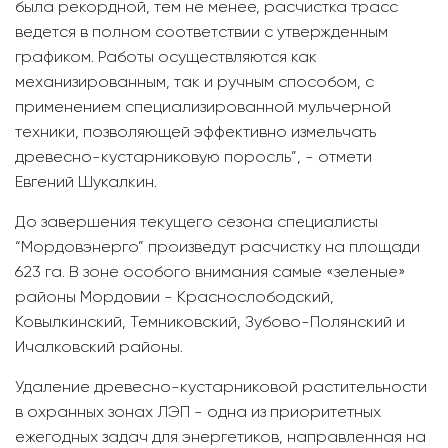
была рекордной, тем не менее, расчистка трасс
ведется в полном соответствии с утвержденным
графиком. Работы осуществляются как
механизированным, так и ручным способом, с
применением специализированной мульчерной
техники, позволяющей эффективно измельчать
древесно-кустарниковую поросль”, - отмети
Евгений Шукалкин.
До завершения текущего сезона специалисты
“Мордовэнерго” произведут расчистку на площади
623 га. В зоне особого внимания самые «зеленые»
районы Мордовии - Краснослободский,
Ковылкинский, Темниковский, Зубово-Полянский и
Ичалковский районы.
Удаление древесно-кустарниковой растительности
в охранных зонах ЛЭП - одна из приоритетных
ежегодных задач для энергетиков, направленная на