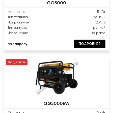
GG5000
Мощность
5 кВт
Тип топлива
бензин
Напряжение
230 В
Тип запуска
ручной
Исполнение
на раме
ПОДРОБНЕЕ
по запросу
Под заказ
GG5000EW
Мощность
5 кВт