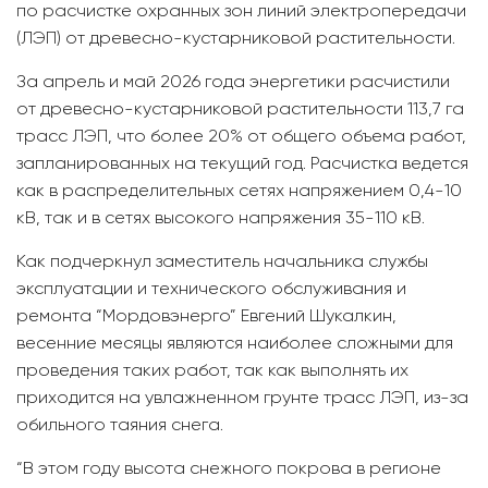
по расчистке охранных зон линий электропередачи
(ЛЭП) от древесно-кустарниковой растительности.
За апрель и май 2026 года энергетики расчистили
от древесно-кустарниковой растительности 113,7 га
трасс ЛЭП, что более 20% от общего объема работ,
запланированных на текущий год. Расчистка ведется
как в распределительных сетях напряжением 0,4-10
кВ, так и в сетях высокого напряжения 35-110 кВ.
Как подчеркнул заместитель начальника службы
эксплуатации и технического обслуживания и
ремонта “Мордовэнерго” Евгений Шукалкин,
весенние месяцы являются наиболее сложными для
проведения таких работ, так как выполнять их
приходится на увлажненном грунте трасс ЛЭП, из-за
обильного таяния снега.
“В этом году высота снежного покрова в регионе