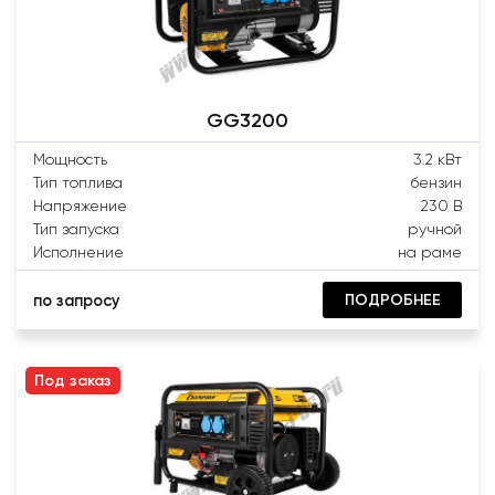
GG3200
Мощность
3.2 кВт
Тип топлива
бензин
Напряжение
230 В
Тип запуска
ручной
Исполнение
на раме
ПОДРОБНЕЕ
по запросу
Под заказ