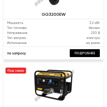
GG3200EW
Мощность
3.2 кВт
Тип топлива
бензин
Напряжение
230 В
Тип запуска
электро
Исполнение
на раме
ПОДРОБНЕЕ
по запросу
Под заказ