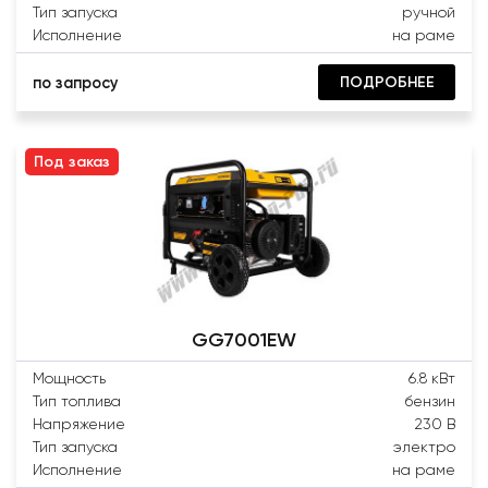
Тип запуска
ручной
Исполнение
на раме
ПОДРОБНЕЕ
по запросу
Под заказ
GG7001EW
Мощность
6.8 кВт
Тип топлива
бензин
Напряжение
230 В
Тип запуска
электро
Исполнение
на раме