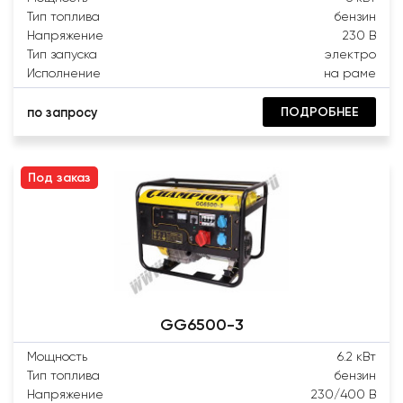
Тип топлива
бензин
Напряжение
230 В
Тип запуска
электро
Исполнение
на раме
ПОДРОБНЕЕ
по запросу
Под заказ
GG6500-3
Мощность
6.2 кВт
Тип топлива
бензин
Напряжение
230/400 В