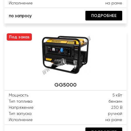
Исполнение
на раме
ПОДРОБНЕЕ
по запросу
Под заказ
GG5000
Мощность
5 кВт
Тип топлива
бензин
Напряжение
230 В
Тип запуска
ручной
Исполнение
на раме