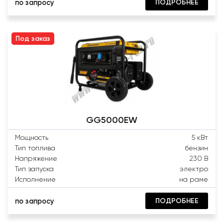
ПОДРОБНЕЕ
по запросу
Под заказ
GG5000EW
Мощность
5 кВт
Тип топлива
бензин
Напряжение
230 В
Тип запуска
электро
Исполнение
на раме
ПОДРОБНЕЕ
по запросу