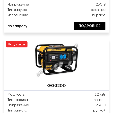
Напряжение
230 В
Тип запуска
электро
Исполнение
на раме
ПОДРОБНЕЕ
по запросу
Под заказ
GG3200
Мощность
3.2 кВт
Тип топлива
бензин
Напряжение
230 В
Тип запуска
ручной