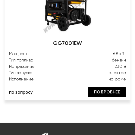
GG7001EW
Мощность
6.8 кВт
Тип топлива
бензин
Напряжение
230 В
Тип запуска
электро
Исполнение
на раме
ПОДРОБНЕЕ
по запросу