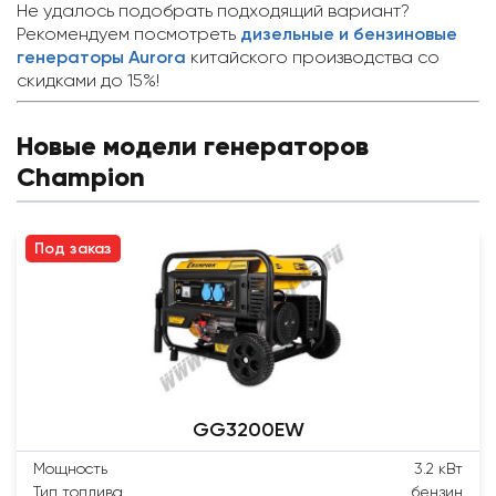
Не удалось подобрать подходящий вариант?
Рекомендуем посмотреть
дизельные и бензиновые
генераторы Aurora
китайского производства со
скидками до 15%!
Новые модели генераторов
Champion
Под заказ
GG3200EW
Мощность
3.2 кВт
Тип топлива
бензин