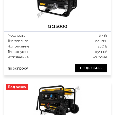
GG5000
Мощность
5 кВт
Тип топлива
бензин
Напряжение
230 В
Тип запуска
ручной
Исполнение
на раме
ПОДРОБНЕЕ
по запросу
Под заказ