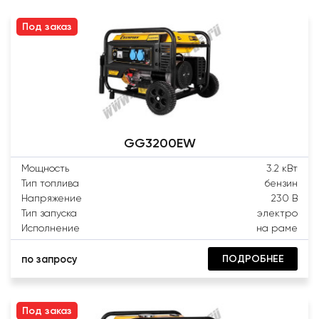
Под заказ
GG3200EW
Мощность
3.2 кВт
Тип топлива
бензин
Напряжение
230 В
Тип запуска
электро
Исполнение
на раме
ПОДРОБНЕЕ
по запросу
Под заказ