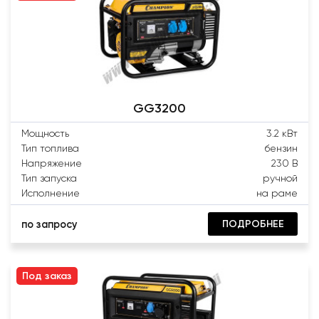
GG3200
Мощность
3.2 кВт
Тип топлива
бензин
Напряжение
230 В
Тип запуска
ручной
Исполнение
на раме
ПОДРОБНЕЕ
по запросу
Под заказ