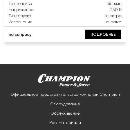
Тип топлива
бензин
Напряжение
230 В
Тип запуска
электро
Исполнение
на раме
ПОДРОБНЕЕ
по запросу
Официальное представительство компании Champion
Оборудование
Обслуживание
Рас. материалы