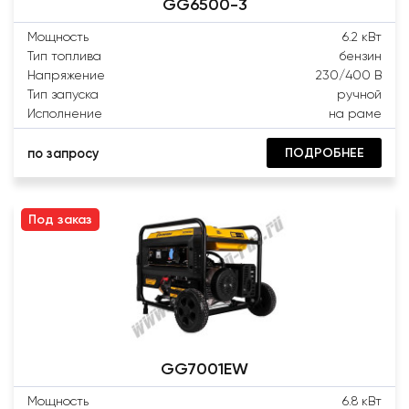
GG6500-3
Мощность
6.2 кВт
Тип топлива
бензин
Напряжение
230/400 В
Тип запуска
ручной
Исполнение
на раме
ПОДРОБНЕЕ
по запросу
Под заказ
GG7001EW
Мощность
6.8 кВт