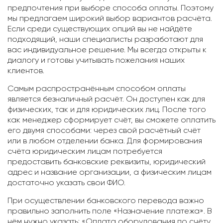
предпочтения при выборе способа оплаты. Поэтому
мы предлагаем широкий выбор вариантов расчёта.
Если среди существующих опций вы не найдёте
подходящий, наши специалисты разработают для
вас индивидуальное решение. Мы всегда открыты к
диалогу и готовы учитывать пожелания наших
клиентов.
Самым распространённым способом оплаты
является безналичный расчёт. Он доступен как для
физических, так и для юридических лиц. После того
как менеджер сформирует счёт, вы сможете оплатить
его двумя способами: через свой расчётный счёт
или в любом отделении банка. Для формирования
счёта юридическим лицам потребуется
предоставить банковские реквизиты, юридический
адрес и название организации, а физическим лицам
достаточно указать свои ФИО.
При осуществлении банковского перевода важно
правильно заполнить поле «Назначение платежа». В
нём нужно указать: «Оплата оборудования по счёту