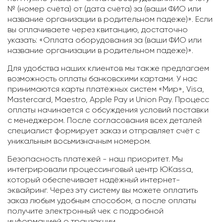
№ (номер счёта) от (дата счёта) за (ваши ФИО или
название организации в родительном падеже)». Если
вы оплачиваете через квитанцию, достаточно
указать: «Оплата оборудования за (ваши ФИО или
название организации в родительном падеже)».
Для удобства наших клиентов мы также предлагаем
возможность оплаты банковскими картами. У нас
принимаются карты платёжных систем «Мир», Visa,
Mastercard, Maestro, Apple Pay и Union Pay. Процесс
оплаты начинается с обсуждения условий поставки
с менеджером. После согласования всех деталей
специалист формирует заказ и отправляет счёт с
уникальным восьмизначным номером.
Безопасность платежей - наш приоритет. Мы
интегрировали процессинговый центр ЮKassa,
который обеспечивает надёжный интернет-
эквайринг. Через эту систему вы можете оплатить
заказ любым удобным способом, а после оплаты
получите электронный чек с подробной
информацией о транзакции.