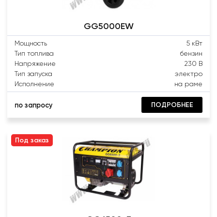
GG5000EW
Мощность
5 кВт
Тип топлива
бензин
Напряжение
230 В
Тип запуска
электро
Исполнение
на раме
ПОДРОБНЕЕ
по запросу
Под заказ