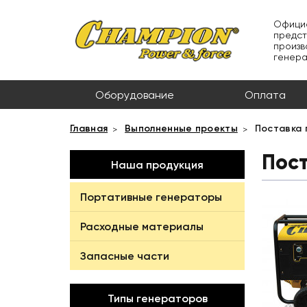
Офици
предст
произв
генер
Оборудование
Оплата
Главная
Выполненные проекты
Поставка 
Пос
Наша продукция
Портативные генераторы
Расходные материалы
Запасные части
Типы генераторов