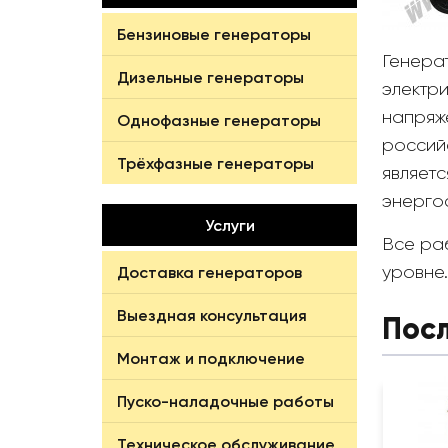
Бензиновые генераторы
Генера
Дизельные генераторы
электри
напряж
Однофазные генераторы
россий
Трёхфазные генераторы
являет
энерго
Услуги
Все ра
уровне.
Доставка генераторов
Выездная консультация
Пос
Монтаж и подключение
Пуско-наладочные работы
Техническое обслуживание