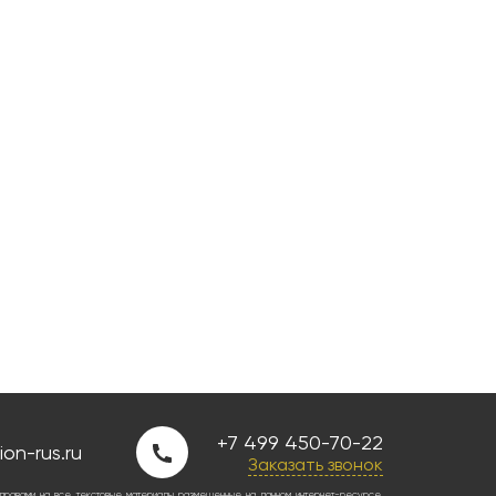
+7 499 450-70-22
on-rus.ru
Заказать звонок
правами на все текстовые материалы размещенные на данном интернет-ресурсе.