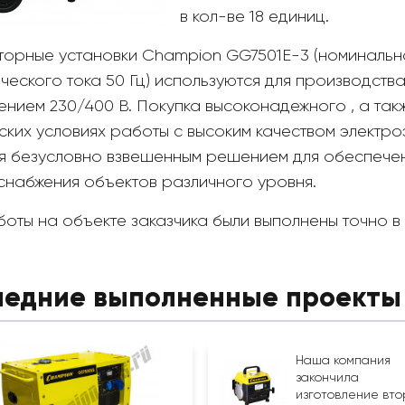
в кол-ве 18 единиц.
торные установки Champion GG7501E-3 (номинально
ческого тока 50 Гц) используются для производств
ением 230/400 В. Покупка высоконадежного , а так
ских условиях работы с высоким качеством электр
ся безусловно взвешенным решением для обеспече
снабжения объектов различного уровня.
боты на объекте заказчика были выполнены точно 
ледние выполненные проекты
Наша компания
закончила
изготовление вто