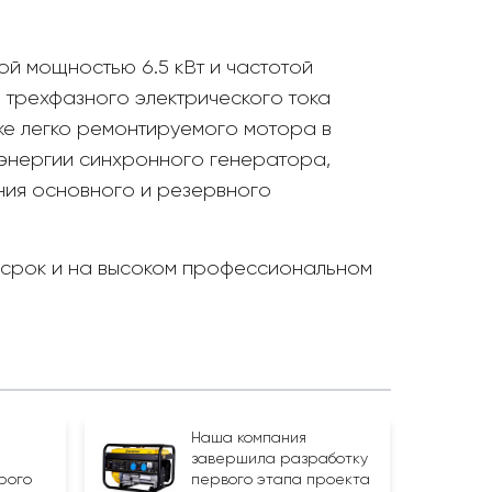
й мощностью 6.5 кВт и частотой
а трехфазного электрического тока
же легко ремонтируемого мотора в
оэнергии синхронного генератора,
ния основного и резервного
в срок и на высоком профессиональном
Наша компания
завершила разработку
рого
первого этапа проекта