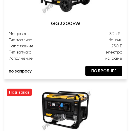
GG3200EW
Мощность
3.2 кВт
Тип топлива
бензин
Напряжение
230 В
Тип запуска
электро
Исполнение
на раме
ПОДРОБНЕЕ
по запросу
Под заказ