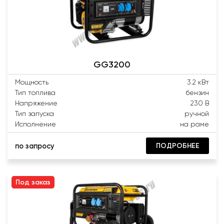
GG3200
Мощность
3.2 кВт
Тип топлива
бензин
Напряжение
230 В
Тип запуска
ручной
Исполнение
на раме
ПОДРОБНЕЕ
по запросу
Под заказ