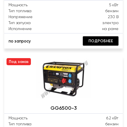
Мощность
5 кВт
Тип топлива
бензин
Напряжение
230 В
Тип запуска
электро
Исполнение
на раме
ПОДРОБНЕЕ
по запросу
Под заказ
GG6500-3
Мощность
6.2 кВт
Тип топлива
бензин