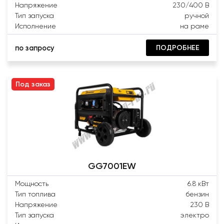
Напряжение
230/400 В
Тип запуска
ручной
Исполнение
на раме
ПОДРОБНЕЕ
по запросу
Под заказ
GG7001EW
Мощность
6.8 кВт
Тип топлива
бензин
Напряжение
230 В
Тип запуска
электро