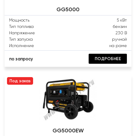
GG5000
Мощность
5 кВт
Тип топлива
бензин
Напряжение
230 В
Тип запуска
ручной
Исполнение
на раме
ПОДРОБНЕЕ
по запросу
Под заказ
GG5000EW