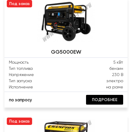
Под заказ
GG5000EW
Мощность
5 кВт
Тип топлива
бензин
Напряжение
230 В
Тип запуска
электро
Исполнение
на раме
ПОДРОБНЕЕ
по запросу
Под заказ