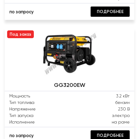
ПОДРОБНЕЕ
по запросу
Под заказ
GG3200EW
Мощность
3.2 кВт
Тип топлива
бензин
Напряжение
230 В
Тип запуска
электро
Исполнение
на раме
ПОДРОБНЕЕ
по запросу