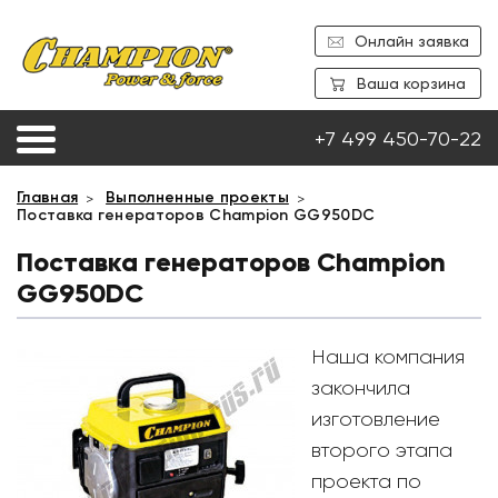
Онлайн заявка
Ваша корзина
+7 499 450-70-22
Главная
Выполненные проекты
Поставка генераторов Champion GG950DC
Поставка генераторов Champion
GG950DC
Наша компания
закончила
изготовление
второго этапа
проекта по