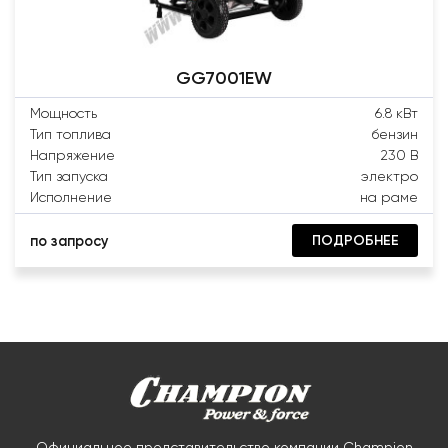
GG7001EW
Мощность
6.8 кВт
Тип топлива
бензин
Напряжение
230 В
Тип запуска
электро
Исполнение
на раме
ПОДРОБНЕЕ
по запросу
Официальное представительство компании Champion