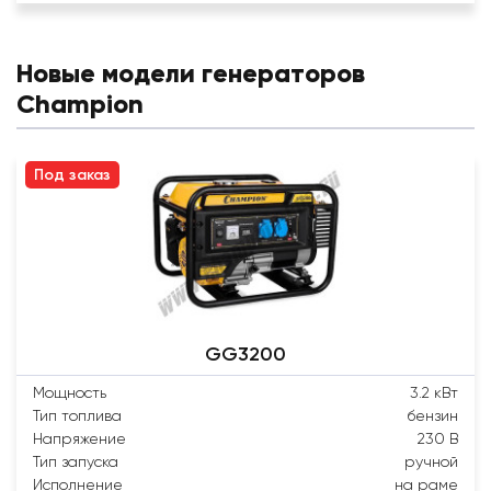
Новые модели генераторов
Champion
Под заказ
GG3200
Мощность
3.2 кВт
Тип топлива
бензин
Напряжение
230 В
Тип запуска
ручной
Исполнение
на раме