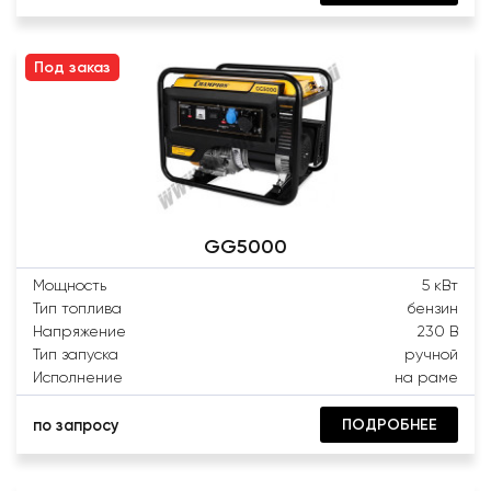
Под заказ
GG5000
Мощность
5 кВт
Тип топлива
бензин
Напряжение
230 В
Тип запуска
ручной
Исполнение
на раме
ПОДРОБНЕЕ
по запросу