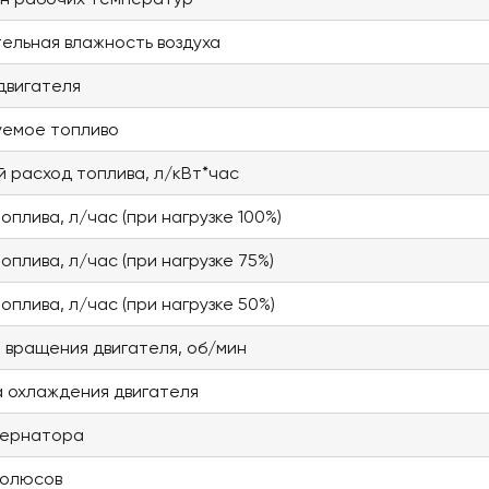
ельная влажность воздуха
двигателя
уемое топливо
й расход топлива, л/кВт*час
оплива, л/час (при нагрузке 100%)
оплива, л/час (при нагрузке 75%)
оплива, л/час (при нагрузке 50%)
 вращения двигателя, об/мин
 охлаждения двигателя
тернатора
полюсов