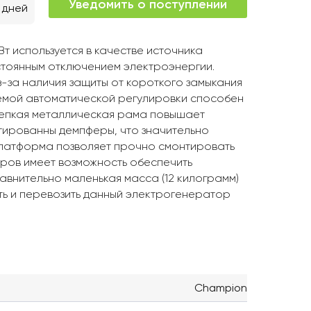
Уведомить о поступлении
 дней
т используется в качестве источника
стоянным отключением электроэнергии.
-за наличия защиты от короткого замыкания
темой автоматической регулировки способен
репкая металлическая рама повышает
тированны демпферы, что значительно
платформа позволяет прочно смонтировать
итров имеет возможность обеспечить
авнительно маленькая масса (12 килограмм)
ть и перевозить данный электрогенератор
Champion