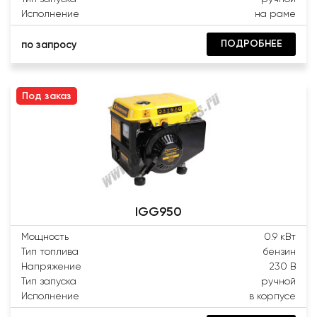
Исполнение
на раме
ПОДРОБНЕЕ
по запросу
Под заказ
IGG950
Мощность
0.9 кВт
Тип топлива
бензин
Напряжение
230 В
Тип запуска
ручной
Исполнение
в корпусе