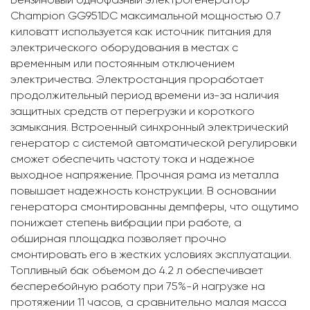
Champion GG951DC максимальной мощностью 0.7
киловатт используется как источник питания для
электрического оборудования в местах с
временным или постоянным отключением
электричества. Электростанция проработает
продолжительный период времени из-за наличия
защитных средств от перегрузки и короткого
замыкания. Встроенный синхронный электрический
генератор с системой автоматической регулировки
сможет обеспечить частоту тока и надежное
выходное напряжение. Прочная рама из металла
повышает надежность конструкции. В основании
генератора смонтированны демпферы, что ощутимо
понижает степень вибрации при работе, а
обширная площадка позволяет прочно
смонтировать его в жестких условиях эксплуатации.
Топливный бак объемом до 4.2 л обеспечивает
бесперебойную работу при 75%-й нагрузке на
протяжении 11 часов, а сравнительно малая масса