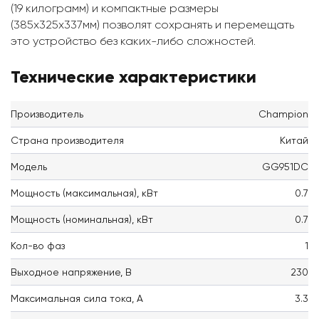
(19 килограмм) и компактные размеры
(385x325x337мм) позволят сохранять и перемещать
это устройство без каких-либо сложностей.
Технические характеристики
Производитель
Champion
Страна производителя
Китай
Модель
GG951DC
Мощность (максимальная), кВт
0.7
Мощность (номинальная), кВт
0.7
Кол-во фаз
1
Выходное напряжение, В
230
Максимальная сила тока, А
3.3