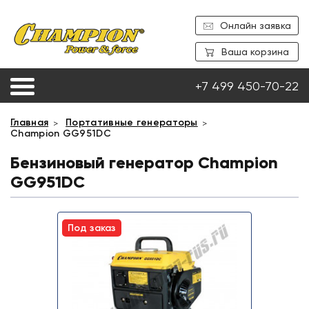
Онлайн заявка
Ваша корзина
+7 499 450-70-22
Главная
Портативные генераторы
Champion GG951DC
Бензиновый генератор Champion
GG951DC
Под заказ