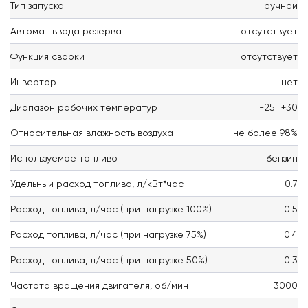
Тип запуска
ручной
Автомат ввода резерва
отсутствует
Функция сварки
отсутствует
Инвертор
нет
Диапазон рабочих температур
-25...+30
Относительная влажность воздуха
не более 98%
Используемое топливо
бензин
Удельный расход топлива, л/кВт*час
0.7
Расход топлива, л/час (при нагрузке 100%)
0.5
Расход топлива, л/час (при нагрузке 75%)
0.4
Расход топлива, л/час (при нагрузке 50%)
0.3
Частота вращения двигателя, об/мин
3000