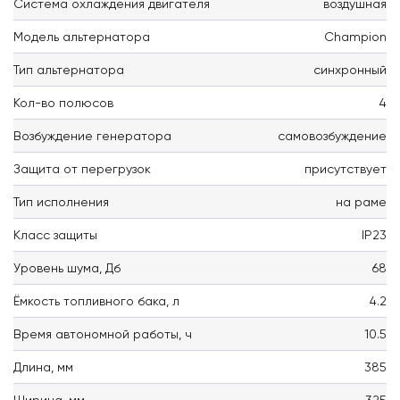
Система охлаждения двигателя
воздушная
Модель альтернатора
Champion
Тип альтернатора
синхронный
Кол-во полюсов
4
Возбуждение генератора
самовозбуждение
Защита от перегрузок
присутствует
Тип исполнения
на раме
Класс защиты
IP23
Уровень шума, Дб
68
Ёмкость топливного бака, л
4.2
Время автономной работы, ч
10.5
Длина, мм
385
Ширина, мм
325