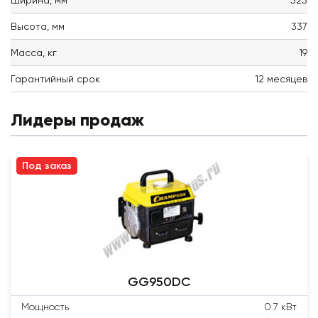
Высота, мм
337
Масса, кг
19
Гарантийный срок
12 месяцев
Лидеры продаж
Под заказ
GG950DC
Мощность
0.7 кВт