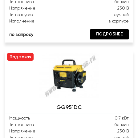
Тип топлива
бензин
Напряжение
230 В
Тип запуска
ручной
Исполнение
в корпусе
ПОДРОБНЕЕ
по запросу
Под заказ
GG951DC
Мощность
0.7 кВт
Тип топлива
бензин
Напряжение
230 В
Тип запуска
ручной