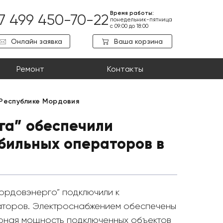
Время работы:
7 499 450-70-22
понедельник-пятница
с 09:00 до 18:00
Онлайн заявка
Ваша корзина
Ремонт
Контакты
 Республике Мордовия
га” обеспечили
бильных операторов в
Мордовэнерго” подключили к
раторов. Электроснабжением обеспечены
рная мощность подключенных объектов