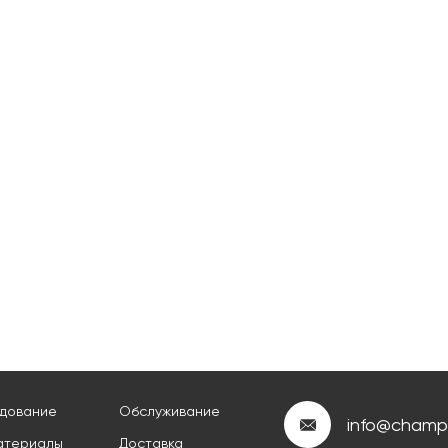
дование
Обслуживание
info@champi
материалы
Доставка