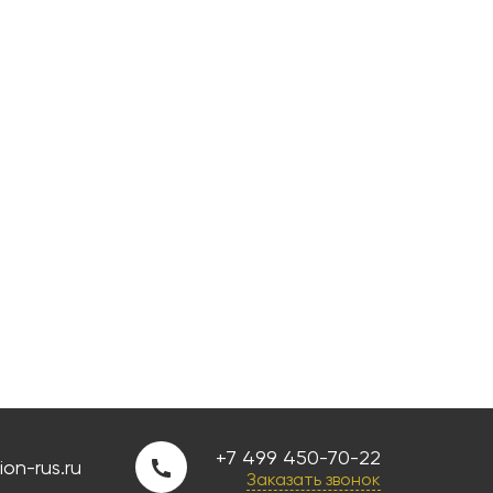
+7 499 450-70-22
on-rus.ru
Заказать звонок