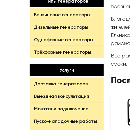
Типы генераторов
превыси
Бензиновые генераторы
Благод
жителе
Дизельные генераторы
Ельник
Однофазные генераторы
районо
Трёхфазные генераторы
Все ра
сроки.
Услуги
Пос
Доставка генераторов
Выездная консультация
Монтаж и подключение
Пуско-наладочные работы