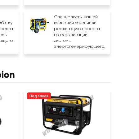
Специалисты нашей
ботку
компании закончили
роекта
реализацию проекта
темы
по организации
щего...
системы
энергогенерирующего...
ion
Под заказ